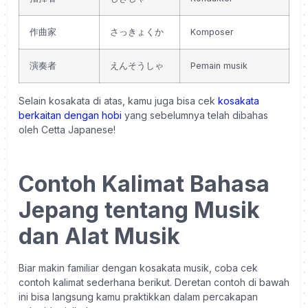
作曲家
さっきょくか
Komposer
演奏者
えんそうしゃ
Pemain musik
Selain kosakata di atas, kamu juga bisa cek
kosakata
berkaitan dengan hobi
yang sebelumnya telah dibahas
oleh Cetta Japanese!
Contoh Kalimat Bahasa
Jepang tentang Musik
dan Alat Musik
Biar makin familiar dengan kosakata musik, coba cek
contoh kalimat sederhana berikut. Deretan contoh di bawah
ini bisa langsung kamu praktikkan dalam percakapan