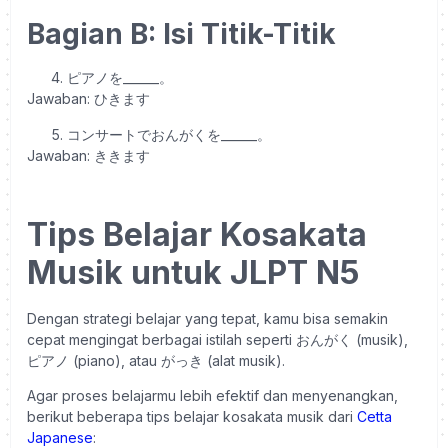
Bagian B: Isi Titik-Titik
ピアノを______。
Jawaban: ひきます
コンサートでおんがくを______。
Jawaban: ききます
Tips Belajar Kosakata
Musik untuk JLPT N5
Dengan strategi belajar yang tepat, kamu bisa semakin
cepat mengingat berbagai istilah seperti おんがく (musik),
ピアノ (piano), atau がっき (alat musik).
Agar proses belajarmu lebih efektif dan menyenangkan,
berikut beberapa tips belajar kosakata musik dari
Cetta
Japanese
: