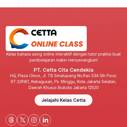
Kelas bahasa asing online interaktif dengan tutor praktisi buat
pembelajaran makin menyenangkan!
PT. Cetta Cita Cendekia
HQ, Plaza Oleos, Jl. TB Simatupang No.Kav 53A 5th Floor,
RT.2/RW.1, Kebagusan, Ps. Minggu, Kota Jakarta Selatan,
Daerah Khusus Ibukota Jakarta 12520
Jelajahi Kelas Cetta