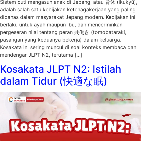
Sistem cuti mengasuh anak di Jepang, atau 育休 (ikukyū),
adalah salah satu kebijakan ketenagakerjaan yang paling
dibahas dalam masyarakat Jepang modern. Kebijakan ini
berlaku untuk ayah maupun ibu, dan mencerminkan
pergeseran nilai tentang peran 共働き (tomobataraki,
pasangan yang keduanya bekerja) dalam keluarga.
Kosakata ini sering muncul di soal konteks membaca dan
mendengar JLPT N2, terutama […]
Kosakata JLPT N2: Istilah
dalam Tidur (快適な眠)