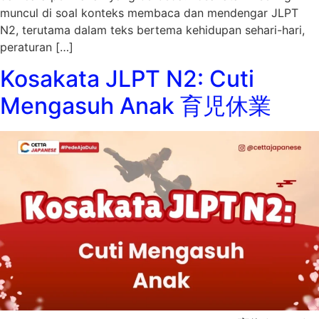
muncul di soal konteks membaca dan mendengar JLPT
N2, terutama dalam teks bertema kehidupan sehari-hari,
peraturan […]
Kosakata JLPT N2: Cuti
Mengasuh Anak 育児休業