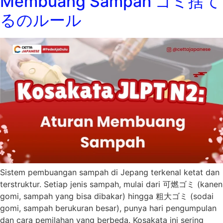
Membuang Sampah ゴミ捨て
るのルール
Sistem pembuangan sampah di Jepang terkenal ketat dan
terstruktur. Setiap jenis sampah, mulai dari 可燃ゴミ (kanen
gomi, sampah yang bisa dibakar) hingga 粗大ゴミ (sodai
gomi, sampah berukuran besar), punya hari pengumpulan
dan cara pemilahan yang berbeda. Kosakata ini sering