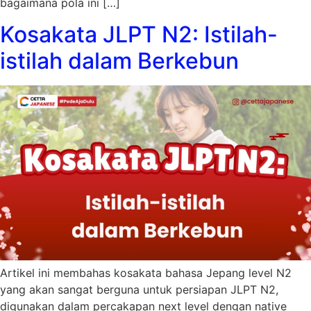
bagaimana pola ini […]
Kosakata JLPT N2: Istilah-
istilah dalam Berkebun
Artikel ini membahas kosakata bahasa Jepang level N2
yang akan sangat berguna untuk persiapan JLPT N2,
digunakan dalam percakapan next level dengan native