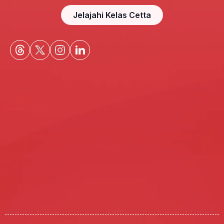
Jelajahi Kelas Cetta