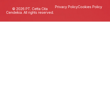
Privacy Policy
Cookies Policy
© 2026 PT. Cetta Cita
Cendekia. All rights reserved.