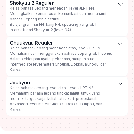
Shokyuu 2 Reguler
Kelas bahasa Jepang menengah, level JLPT N4.
Meningkatkan kemampuan komunikasi dan memahami
bahasa Jepang lebih natural.
Belajar grammar N4, kanji N4, speaking yang lebih
interaktif dari Shokyuu-2 (level N4)
Chuukyuu Reguler
Kelas bahasa Jepang menengah atas, level JLPT N3.
Memahami dan menggunakan bahasa Jepang lebih serius
dalam kehidupan nyata, pekerjaan, maupun studi.
Intermediate level materi Choukai, Dokkai, Bunpou, dan
Kaiwa.
Joukyuu
Kelas bahasa Jepang level atas, Level JLPT N2.
Memahami bahasa jepang tingkat lanjut, untuk yang
memiliki target kerja, kuliah, atau karir profesional.
Advanced level materi Choukai, Dokkai, Bunpou, dan
Kaiwa.