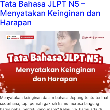
Tata Bahasa JLPT N5 –
Menyatakan Keinginan dan
Harapan
Menyatakan keinginan dalam bahasa Jepang tentu terlihat
sederhana, tapi pernah gak sih kamu merasa bingung
harus pakai bentuk yang mana? Kalau iya, kamu ada di