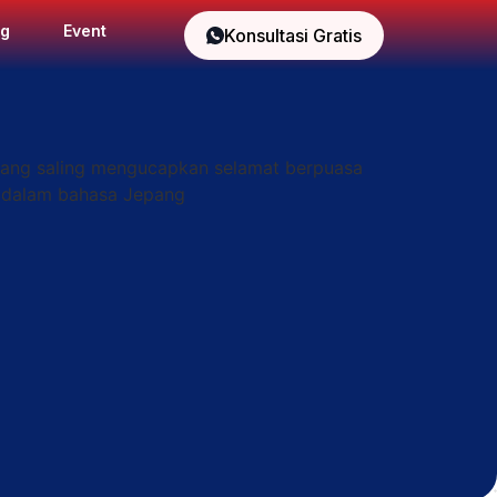
og
Event
Konsultasi Gratis