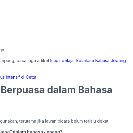
ga.
Jepang, baca juga artikel
5 tips belajar kosakata Bahasa Jepang
 Berpuasa dalam Bahasa
gunakan, terutama jika lawan bicara belum terlalu dekat.
puasa” dalam bahasa Jepang?