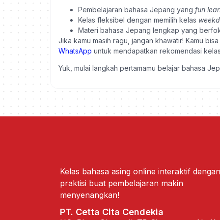
Pembelajaran bahasa Jepang yang
fun lea
Kelas fleksibel dengan memilih kelas
week
Materi bahasa Jepang lengkap yang berfokus
Jika kamu masih ragu, jangan khawatir! Kamu bis
WhatsApp
untuk mendapatkan rekomendasi kelas 
Yuk, mulai langkah pertamamu belajar bahasa J
Kelas bahasa asing online interaktif dengan
praktisi buat pembelajaran makin
menyenangkan!
PT. Cetta Cita Cendekia