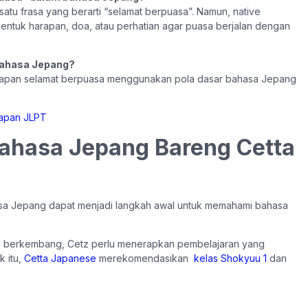
atu frasa yang berarti “selamat berpuasa”. Namun, native
ntuk harapan, doa, atau perhatian agar puasa berjalan dengan
bahasa Jepang?
ucapan selamat berpuasa menggunakan pola dasar bahasa Jepang
Bahasa Jepang Bareng Cetta
sa Jepang dapat menjadi langkah awal untuk memahami bahasa
s berkembang, Cetz perlu menerapkan pembelajaran yang
k itu,
Cetta Japanese
merekomendasikan
kelas Shokyuu 1
dan