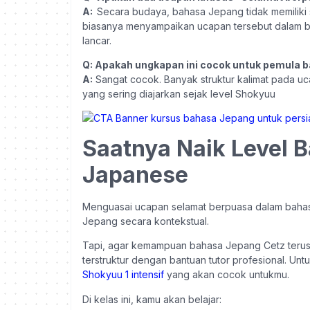
A:
Secara budaya, bahasa Jepang tidak memiliki s
biasanya menyampaikan ucapan tersebut dalam be
lancar.
Q: Apakah ungkapan ini cocok untuk pemula 
A:
Sangat cocok. Banyak struktur kalimat pada 
yang sering diajarkan sejak level Shokyuu
Saatnya Naik Level 
Japanese
Menguasai ucapan selamat berpuasa dalam baha
Jepang secara kontekstual.
Tapi, agar kemampuan bahasa Jepang Cetz teru
terstruktur dengan bantuan tutor profesional. Untu
Shokyuu 1 intensif
yang akan cocok untukmu.
Di kelas ini, kamu akan belajar: