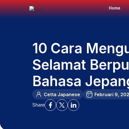
Home
10 Cara Meng
Selamat Berp
Bahasa Jepan
Cetta Japanese
Februari 9, 20
Share