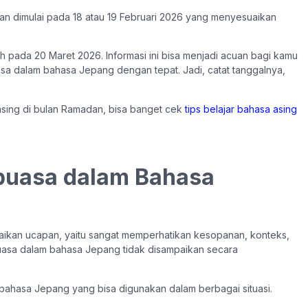
an dimulai pada 18 atau 19 Februari 2026 yang menyesuaikan
atuh pada 20 Maret 2026. Informasi ini bisa menjadi acuan bagi kamu
a dalam bahasa Jepang dengan tepat. Jadi, catat tanggalnya,
asing di bulan Ramadan, bisa banget cek
tips belajar bahasa asing
puasa dalam Bahasa
aikan ucapan, yaitu sangat memperhatikan kesopanan, konteks,
rpuasa dalam bahasa Jepang tidak disampaikan secara
 bahasa Jepang yang bisa digunakan dalam berbagai situasi.