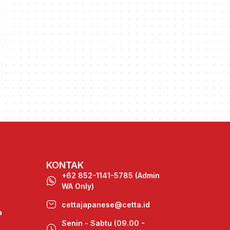
KONTAK
+62 852-1141-5785 (Admin
WA Only)
cettajapanese@cetta.id
a
Senin - Sabtu (09.00 -