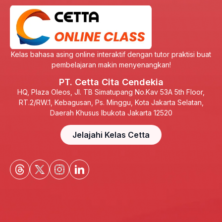
Kelas bahasa asing online interaktif dengan tutor praktisi buat
pembelajaran makin menyenangkan!
PT. Cetta Cita Cendekia
HQ, Plaza Oleos, Jl. TB Simatupang No.Kav 53A 5th Floor,
RT.2/RW.1, Kebagusan, Ps. Minggu, Kota Jakarta Selatan,
Daerah Khusus Ibukota Jakarta 12520
Jelajahi Kelas Cetta