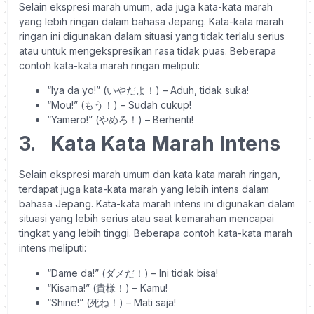
Selain ekspresi marah umum, ada juga kata-kata marah
yang lebih ringan dalam bahasa Jepang. Kata-kata marah
ringan ini digunakan dalam situasi yang tidak terlalu serius
atau untuk mengekspresikan rasa tidak puas. Beberapa
contoh kata-kata marah ringan meliputi:
“Iya da yo!” (いやだよ！) – Aduh, tidak suka!
“Mou!” (もう！) – Sudah cukup!
“Yamero!” (やめろ！) – Berhenti!
3.
Kata Kata Marah Intens
Selain ekspresi marah umum dan kata kata marah ringan,
terdapat juga kata-kata marah yang lebih intens dalam
bahasa Jepang. Kata-kata marah intens ini digunakan dalam
situasi yang lebih serius atau saat kemarahan mencapai
tingkat yang lebih tinggi. Beberapa contoh kata-kata marah
intens meliputi:
“Dame da!” (ダメだ！) – Ini tidak bisa!
“Kisama!” (貴様！) – Kamu!
“Shine!” (死ね！) – Mati saja!