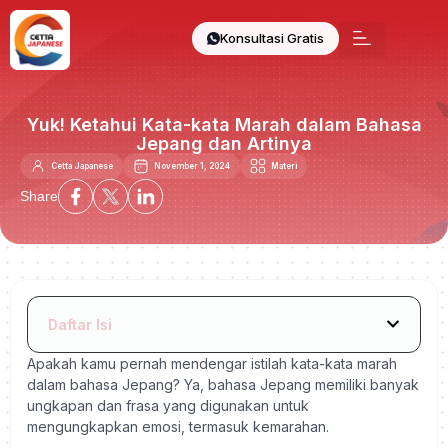
Konsultasi Gratis
Yuk! Ketahui Kata-kata Marah dalam Bahasa
Jepang dan Artinya
Cetta Japanese
November 1, 2024
Materi
Share
Daftar Isi
Apakah kamu pernah mendengar istilah kata-kata marah
dalam bahasa Jepang? Ya, bahasa Jepang memiliki banyak
ungkapan dan frasa yang digunakan untuk
mengungkapkan emosi, termasuk kemarahan.