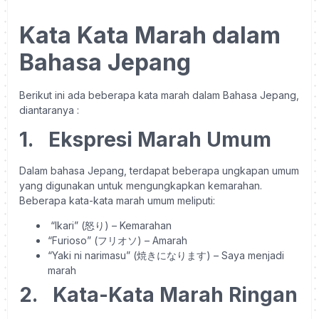
Kata Kata Marah dalam
Bahasa Jepang
Berikut ini ada beberapa kata marah dalam Bahasa Jepang,
diantaranya :
1.
Ekspresi Marah Umum
Dalam bahasa Jepang, terdapat beberapa ungkapan umum
yang digunakan untuk mengungkapkan kemarahan.
Beberapa kata-kata marah umum meliputi:
“Ikari” (怒り) – Kemarahan
“Furioso” (フリオソ) – Amarah
“Yaki ni narimasu” (焼きになります) – Saya menjadi
marah
2.
Kata-Kata Marah Ringan