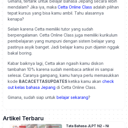
Gimana, tertarik untuk belajar Bahasa Jepang secara lebih
mendalam? Jika iya, maka
Cetta Online Class
adalah pilihan
tepat kursus yang bisa kamu ambil. Tahu alasannya
kenapa?
Selain karena Cetta memiliki tutor yang sudah
berpengalaman. Cetta Online Class juga memiliki kurikulum
pembelajaran yang mumpuni dengan sistem belajar yang
pastinya asyik banget. Jadi belajar kamu pun dijamin nggak
bakal boring.
Kabar baiknya lagi, Cetta akan ngasih kamu diskon
tambahan 10% karena sudah membaca artikel ini sampai
selesai. Caranya gampang, kamu hanya perlu memasukkan
kode
BACACETTASUPDATES
ketika kamu akan
check
out kelas bahasa Jepang
di Cetta Online Class.
Gimana, sudah siap untuk
belajar sekarang
?
Artikel Terbaru
Tata Bahasa JLPT N2 – Ni