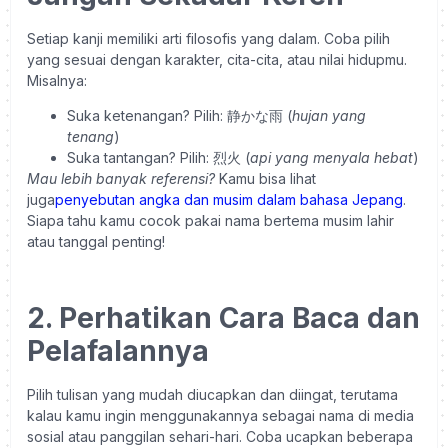
Setiap kanji memiliki arti filosofis yang dalam. Coba pilih
yang sesuai dengan karakter, cita-cita, atau nilai hidupmu.
Misalnya:
Suka ketenangan? Pilih: 静かな雨 (
hujan yang
tenang
)
Suka tantangan? Pilih: 烈火 (
api yang menyala hebat
)
Mau lebih banyak referensi?
Kamu bisa lihat
juga
penyebutan angka dan musim dalam bahasa Jepang
.
Siapa tahu kamu cocok pakai nama bertema musim lahir
atau tanggal penting!
2. Perhatikan Cara Baca dan
Pelafalannya
Pilih tulisan yang mudah diucapkan dan diingat, terutama
kalau kamu ingin menggunakannya sebagai nama di media
sosial atau panggilan sehari-hari. Coba ucapkan beberapa