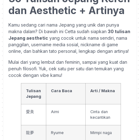
dan Aesthetic + Artinya
Kamu sedang cari nama Jepang yang unik dan punya
makna dalam? Di bawah ini Cetta sudah siapkan
30
tulisan
Jepang aesthetic
yang cocok untuk nama sendiri, nama
panggilan, username media sosial, nickname di game
online, dan bahkan tato personal, lengkap dengan artinya!
Mulai dari yang lembut dan feminin, sampai yang kuat dan
penuh filosofi. Yuk, cek satu per satu dan temukan yang
cocok dengan vibe kamu!
Tulisan
Cara Baca
Arti / Makna
Jepang
愛美
Aimi
Cinta dan
kecantikan
龍夢
Ryume
Mimpi naga