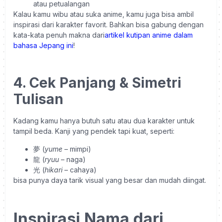
atau petualangan
Kalau kamu wibu atau suka anime, kamu juga bisa ambil
inspirasi dari karakter favorit. Bahkan bisa gabung dengan
kata-kata penuh makna dari
artikel kutipan anime dalam
bahasa Jepang ini
!
4. Cek Panjang & Simetri
Tulisan
Kadang kamu hanya butuh satu atau dua karakter untuk
tampil beda. Kanji yang pendek tapi kuat, seperti:
夢 (
yume
– mimpi)
龍 (
ryuu
– naga)
光 (
hikari
– cahaya)
bisa punya daya tarik visual yang besar dan mudah diingat.
Inspirasi Nama dari