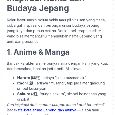
Budaya Jepang
Kalau kamu masih belum yakin mau pilih tulisan yang mana,
coba gali inspirasi dari berbagai unsur budaya Jepang
yang kaya dan penuh makna. Berikut beberapa sumber
yang bisa membantumu menemukan nama Jepang yang
unik dan personal.
1. Anime & Manga
Banyak karakter anime punya nama dengan kanji yang kuat
dan bermakna, bahkan jadi ikonik. Misalnya:
Naruto (鳴門)
, artinya “pintu pusaran air”
Itachi (鼬)
, artinya “musang”, tapi juga mengandung
simbol kesunyian
Sakura (桜)
, “bunga sakura”, simbol keindahan yang
singkat
Cari inspirasi dari ucapan-ucapan keren karakter anime?
Baca
kata-kata anime Jepang dan artinya
— siapa tahu