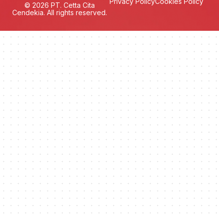
Privacy Policy
Cookies Policy
© 2026 PT. Cetta Cita
Cendekia. All rights reserved.