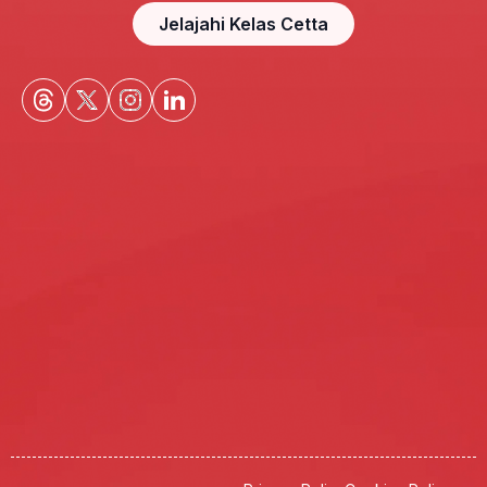
Jelajahi Kelas Cetta