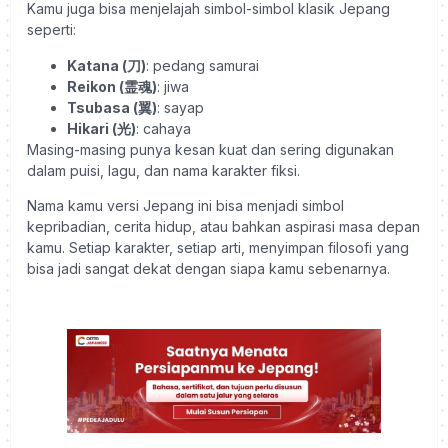
Kamu juga bisa menjelajah simbol-simbol klasik Jepang
seperti:
Katana (刀)
: pedang samurai
Reikon (霊魂)
: jiwa
Tsubasa (翼)
: sayap
Hikari (光)
: cahaya
Masing-masing punya kesan kuat dan sering digunakan
dalam puisi, lagu, dan nama karakter fiksi.
Nama kamu versi Jepang ini bisa menjadi simbol
kepribadian, cerita hidup, atau bahkan aspirasi masa depan
kamu. Setiap karakter, setiap arti, menyimpan filosofi yang
bisa jadi sangat dekat dengan siapa kamu sebenarnya.