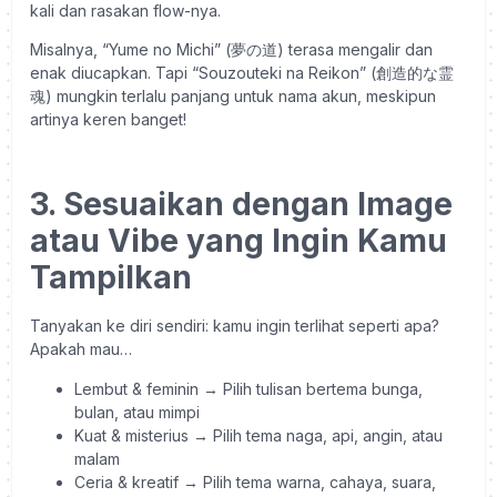
kali dan rasakan flow-nya.
Misalnya, “Yume no Michi” (夢の道) terasa mengalir dan
enak diucapkan. Tapi “Souzouteki na Reikon” (創造的な霊
魂) mungkin terlalu panjang untuk nama akun, meskipun
artinya keren banget!
3. Sesuaikan dengan Image
atau Vibe yang Ingin Kamu
Tampilkan
Tanyakan ke diri sendiri: kamu ingin terlihat seperti apa?
Apakah mau…
Lembut & feminin → Pilih tulisan bertema bunga,
bulan, atau mimpi
Kuat & misterius → Pilih tema naga, api, angin, atau
malam
Ceria & kreatif → Pilih tema warna, cahaya, suara,