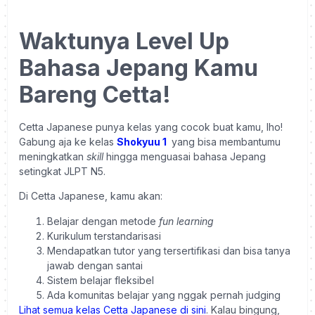
Waktunya Level Up
Bahasa Jepang Kamu
Bareng Cetta!
Cetta Japanese punya kelas yang cocok buat kamu, lho!
Gabung aja ke kelas
Shokyuu 1
yang bisa membantumu
meningkatkan
skill
hingga menguasai bahasa Jepang
setingkat JLPT N5.
Di Cetta Japanese, kamu akan:
Belajar dengan metode
fun learning
Kurikulum terstandarisasi
Mendapatkan tutor yang tersertifikasi dan bisa tanya
jawab dengan santai
Sistem belajar fleksibel
Ada komunitas belajar yang nggak pernah judging
Lihat semua kelas Cetta Japanese di sini
. Kalau bingung,