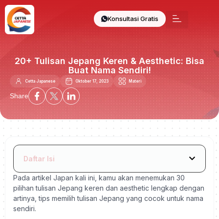
Konsultasi Gratis
20+ Tulisan Jepang Keren & Aesthetic: Bisa
Buat Nama Sendiri!
Cetta Japanese
Oktober 17, 2023
Materi
Share
Daftar Isi
Pada artikel Japan kali ini, kamu akan menemukan 30
pilihan tulisan Jepang keren dan aesthetic lengkap dengan
artinya, tips memilih tulisan Jepang yang cocok untuk nama
sendiri.