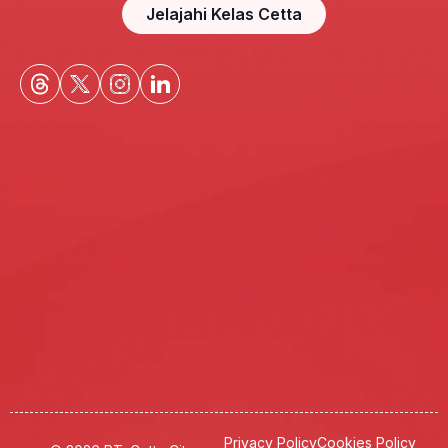
Jelajahi Kelas Cetta
Privacy Policy
Cookies Policy