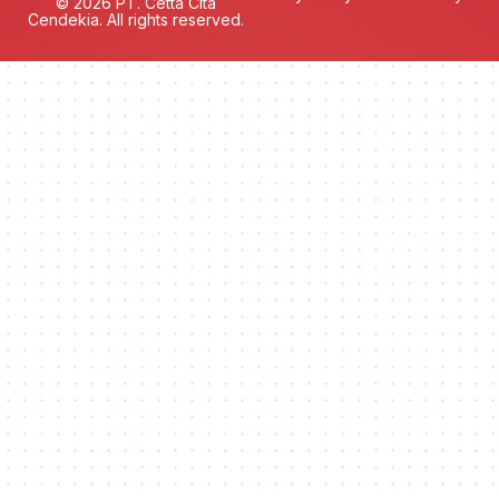
© 2026 PT. Cetta Cita
Cendekia. All rights reserved.