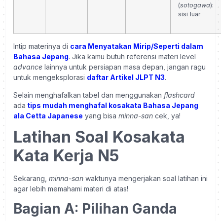
(
sotogawa
):
sisi luar
Intip materinya di
cara Menyatakan Mirip/Seperti dalam
Bahasa Jepang
. Jika kamu butuh referensi materi level
advance
lainnya untuk persiapan masa depan, jangan ragu
untuk mengeksplorasi
da
ftar Artikel JLPT N3
.
Selain menghafalkan tabel dan menggunakan
flashcard
ada
tips mudah menghafal kosakata Bahasa Jepang
ala Cetta Japanese
yang bisa
minna-san
cek, ya!
Latihan Soal Kosakata
Kata Kerja N5
Sekarang,
minna-san
waktunya mengerjakan soal latihan ini
agar lebih memahami materi di atas!
Bagian A: Pilihan Ganda