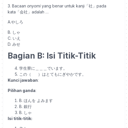
3. Bacaan
onyomi
yang benar untuk kanji「社」pada
kata「会社」adalah …
A.やしろ
B. しゃ
C. いえ
D. みせ
Bagian B: Isi Titik-Titik
学生寮に＿＿＿でいます。
この（ ）はとてもにぎやかです。
Kunci jawaban
:
Pilihan ganda
:
B. ほんを よみます
B. 銀行
B. しゃ
Isi titik-titik: