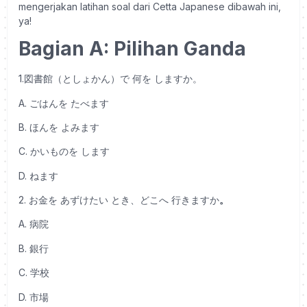
mengerjakan latihan soal dari Cetta Japanese dibawah ini,
ya!
Bagian A: Pilihan Ganda
1.図書館（としょかん）で 何を しますか。
A. ごはんを たべます
B. ほんを よみます
C. かいものを します
D. ねます
2. お金を あずけたい とき、どこへ 行きますか
。
A. 病院
B. 銀行
C. 学校
D. 市場