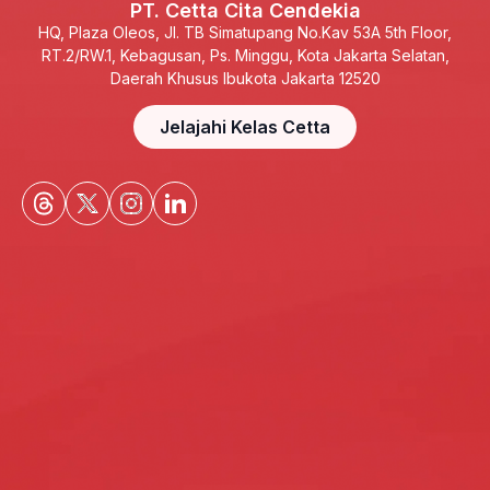
PT. Cetta Cita Cendekia
HQ, Plaza Oleos, Jl. TB Simatupang No.Kav 53A 5th Floor,
RT.2/RW.1, Kebagusan, Ps. Minggu, Kota Jakarta Selatan,
Daerah Khusus Ibukota Jakarta 12520
Jelajahi Kelas Cetta