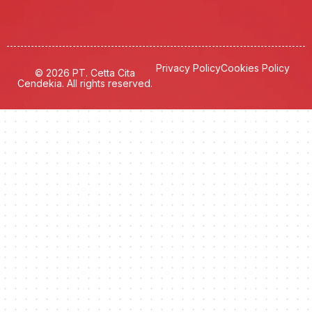
Privacy Policy
Cookies Policy
© 2026 PT. Cetta Cita
Cendekia. All rights reserved.