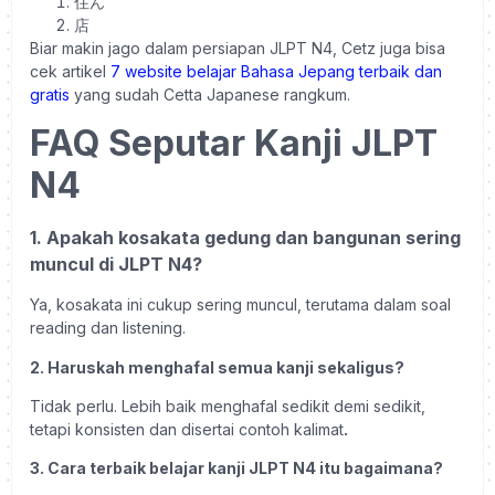
住ん
店
Biar makin jago dalam persiapan JLPT N4, Cetz juga bisa
cek artikel
7 website belajar Bahasa Jepang terbaik dan
gratis
yang sudah Cetta Japanese rangkum.
FAQ Seputar Kanji JLPT
N4
1. Apakah kosakata gedung dan bangunan sering
muncul di JLPT N4?
Ya, kosakata ini cukup sering muncul, terutama dalam soal
reading dan listening.
2. Haruskah menghafal semua kanji sekaligus?
Tidak perlu. Lebih baik menghafal sedikit demi sedikit,
tetapi konsisten dan disertai contoh kalimat
.
3. Cara terbaik belajar kanji JLPT N4 itu bagaimana?