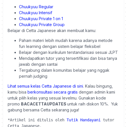
Chuukyuu Regular
Chuukyuu Intensif
Chuukyuu Private 1 on 1
Chuukyuu Private Group
Belajar di Cetta Japanese akan membuat kamu:
Paham materi lebih mudah karena adanya metode
fun learning dengan sistem belajar fleksibel
Belajar dengan kurikulum terstandarisasi sesuai JLPT
Mendapatkan tutor yang tersertifikasi dan bisa tanya
jawab dengan santai
Tergabung dalam komunitas belajar yang nggak
pernah judging
Lihat semua kelas Cetta Japanese di sini
. Kalau bingung,
kamu bisa
berkonsultasi secara gratis
dengan admin kami
untuk pilih kelas yang sesuai levelmu. Gunakan kode
promo
BACACETTAUPDATES
untuk raih diskon 10%. Yuk
gabung bersama Cetta sekarang juga!
*Artikel ini ditulis oleh 
Tutik Handayani
 tutor 
Cetta Japanese.