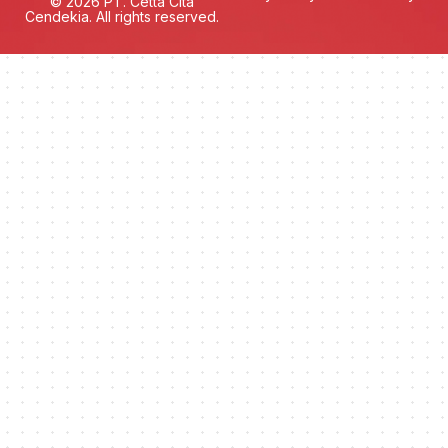
© 2026 PT. Cetta Cita
Cendekia. All rights reserved.