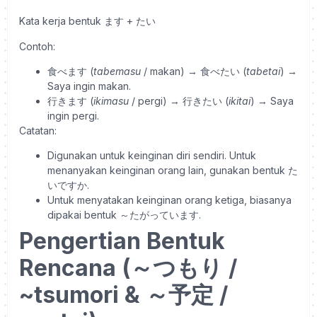
Kata kerja bentuk ます + たい
Contoh:
食べます (
tabemasu
/ makan) → 食べたい (
tabetai
) →
Saya ingin makan.
行きます (
ikimasu
/ pergi) → 行きたい (
ikitai
) → Saya
ingin pergi.
Catatan:
Digunakan untuk keinginan diri sendiri. Untuk
menanyakan keinginan orang lain, gunakan bentuk た
いですか.
Untuk menyatakan keinginan orang ketiga, biasanya
dipakai bentuk ～たがっています.
Pengertian Bentuk
Rencana (～つもり /
~tsumori & ～予定 /