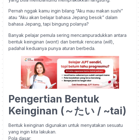
Pernah nggak kamu ingin bilang “Aku mau makan sushi”
atau “Aku akan belajar bahasa Jepang besok” dalam
bahasa Jepang, tapi bingung polanya?
Banyak pelajar pemula sering mencampuradukkan antara
bentuk keinginan (
want
) dan bentuk rencana (
will
),
padahal keduanya punya aturan berbeda.
Pengertian Bentuk
Keinginan (～たい / ~tai)
Bentuk keinginan digunakan untuk menyatakan sesuatu
yang ingin kita lakukan.
Pola dasar: