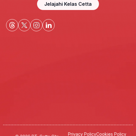
Jelajahi Kelas Cetta
Privacy Policy
Cookies Policy