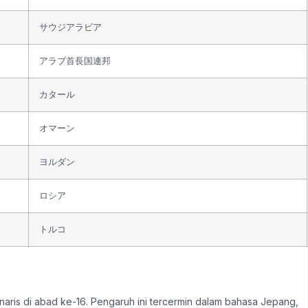
サウジアラビア
アラブ首長国連邦
カタール
オマーン
ヨルダン
ロシア
トルコ
naris di abad ke-16. Pengaruh ini tercermin dalam bahasa Jepang,