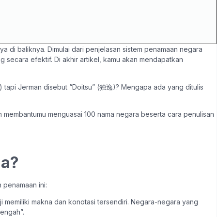
ya di baliknya. Dimulai dari penjelasan sistem penamaan negara
g secara efektif. Di akhir artikel, kamu akan mendapatkan
tapi Jerman disebut “Doitsu” (独逸)? Mengapa ada yang ditulis
an membantumu menguasai 100 nama negara beserta cara penulisan
da?
 penamaan ini:
ji memiliki makna dan konotasi tersendiri. Negara-negara yang
Tengah”.