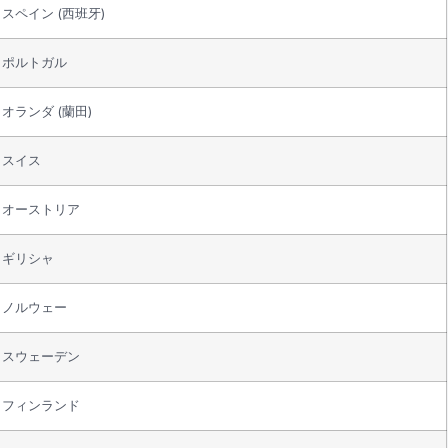
スペイン (西班牙)
ポルトガル
オランダ (蘭田)
スイス
オーストリア
ギリシャ
ノルウェー
スウェーデン
フィンランド