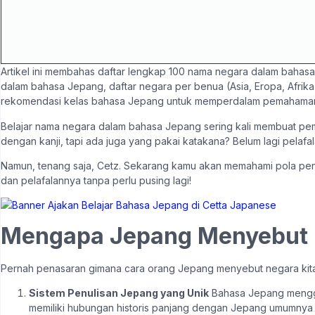
Artikel ini membahas daftar lengkap 100 nama negara dalam bahasa 
dalam bahasa Jepang, daftar negara per benua (Asia, Eropa, Afrika,
rekomendasi kelas bahasa Jepang untuk memperdalam pemahama
Belajar nama negara dalam bahasa Jepang sering kali membuat p
dengan kanji, tapi ada juga yang pakai katakana? Belum lagi pelaf
Namun, tenang saja, Cetz. Sekarang kamu akan memahami pola pe
dan pelafalannya tanpa perlu pusing lagi!
Mengapa Jepang Menyebut 
Pernah penasaran gimana cara orang Jepang menyebut negara kita 
Sistem Penulisan Jepang yang Unik
Bahasa Jepang mengguna
memiliki hubungan historis panjang dengan Jepang umumnya d