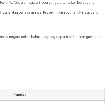
 tertentu. Negara-negara Eropa yang pertama kali berdagang
.
is atau bahasa aslinya. Proses ini disebut transliterasi, yang
ma-nama negara dalam bahasa Jepang dapat memberikan gambaran
Penulisan