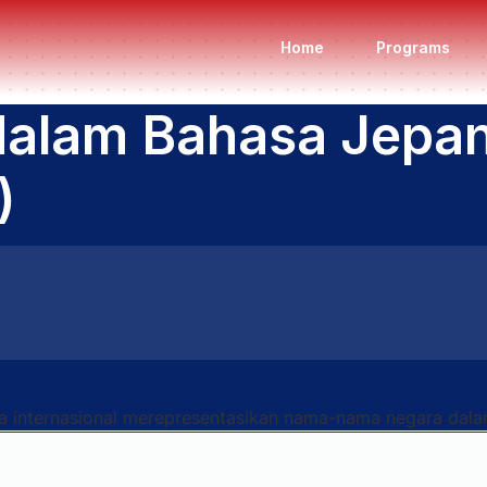
Home
Programs
alam Bahasa Jepan
)