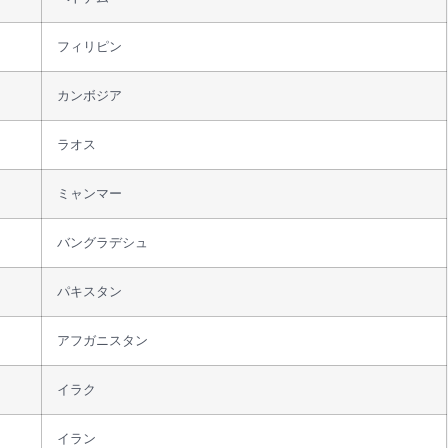
フィリピン
カンボジア
ラオス
ミャンマー
バングラデシュ
パキスタン
アフガニスタン
イラク
イラン