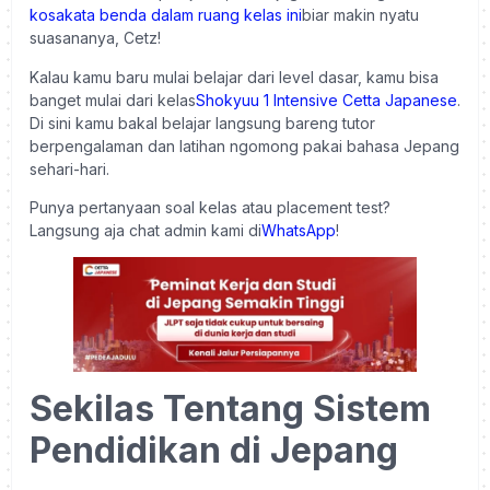
kosakata benda dalam ruang kelas ini
biar makin nyatu
suasananya, Cetz!
Kalau kamu baru mulai belajar dari level dasar, kamu bisa
banget mulai dari kelas
Shokyuu 1 Intensive Cetta Japanese
.
Di sini kamu bakal belajar langsung bareng tutor
berpengalaman dan latihan ngomong pakai bahasa Jepang
sehari-hari.
Punya pertanyaan soal kelas atau placement test?
Langsung aja chat admin kami di
WhatsApp
!
Sekilas Tentang Sistem
Pendidikan di Jepang