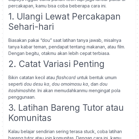
percakapan, kamu bisa coba beberapa cara ini.
1. Ulangi Lewat Percakapan
Sehari-hari
Biasakan pakai “dou” saat latihan tanya jawab, misalnya
tanya kabar teman, pendapat tentang makanan, atau film.
Dengan begitu, otakmu akan lebih cepat terbiasa.
2. Catat Variasi Penting
Bikin catatan kecil atau
flashcard
untuk bentuk umum
seperti
dou desu ka
,
dou omoimasu ka
, dan
dou
itashimashite
. Ini akan memudahkanmu mengingat pola
penggunaan.
3. Latihan Bareng Tutor atau
Komunitas
Kalau belajar sendirian sering terasa stuck, coba latihan
bareng tutor atau join komunitas. Dengan cara ini, kamu