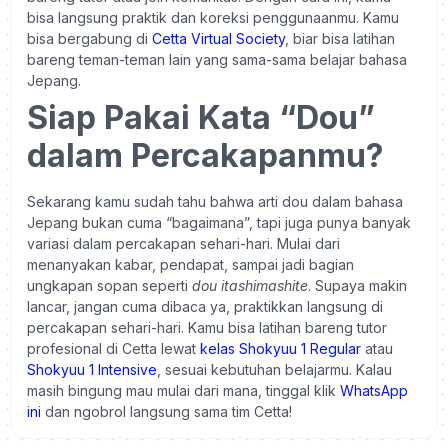
bisa langsung praktik dan koreksi penggunaanmu. Kamu
bisa bergabung di
Cetta Virtual Society
, biar bisa latihan
bareng teman-teman lain yang sama-sama belajar bahasa
Jepang.
Siap Pakai Kata “Dou”
dalam Percakapanmu?
Sekarang kamu sudah tahu bahwa arti dou dalam bahasa
Jepang bukan cuma “bagaimana”, tapi juga punya banyak
variasi dalam percakapan sehari-hari. Mulai dari
menanyakan kabar, pendapat, sampai jadi bagian
ungkapan sopan seperti
dou itashimashite
.
Supaya makin
lancar, jangan cuma dibaca ya, praktikkan langsung di
percakapan sehari-hari. Kamu bisa latihan bareng tutor
profesional di Cetta lewat
kelas Shokyuu 1 Regular
atau
Shokyuu 1 Intensive
, sesuai kebutuhan belajarmu.
Kalau
masih bingung mau mulai dari mana, tinggal klik
WhatsApp
ini
dan ngobrol langsung sama tim Cetta!