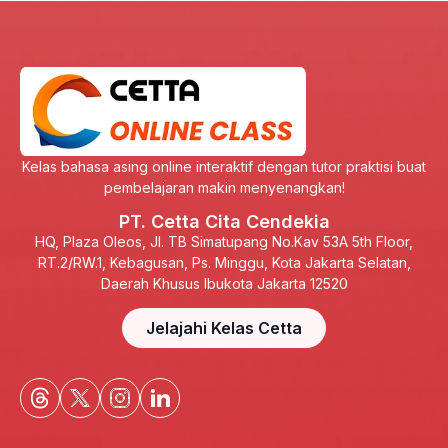
Kelas bahasa asing online interaktif dengan tutor praktisi buat
pembelajaran makin menyenangkan!
PT. Cetta Cita Cendekia
HQ, Plaza Oleos, Jl. TB Simatupang No.Kav 53A 5th Floor,
RT.2/RW.1, Kebagusan, Ps. Minggu, Kota Jakarta Selatan,
Daerah Khusus Ibukota Jakarta 12520
Jelajahi Kelas Cetta