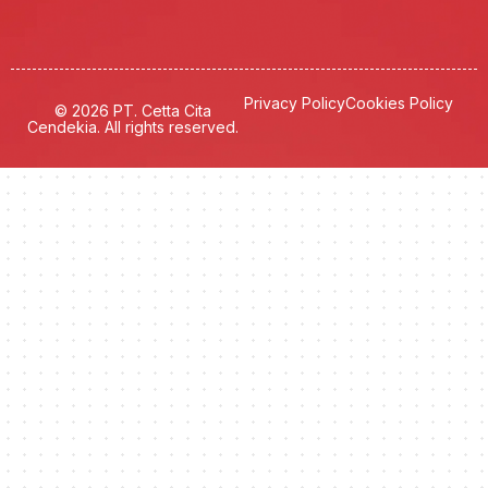
Privacy Policy
Cookies Policy
© 2026 PT. Cetta Cita
Cendekia. All rights reserved.