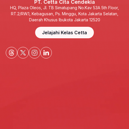
PT. Cetta Cita Cendekia
HQ, Plaza Oleos, Jl. TB Simatupang No.Kav 53A 5th Floor,
RT.2/RW.1, Kebagusan, Ps. Minggu, Kota Jakarta Selatan,
Daerah Khusus Ibukota Jakarta 12520
Jelajahi Kelas Cetta