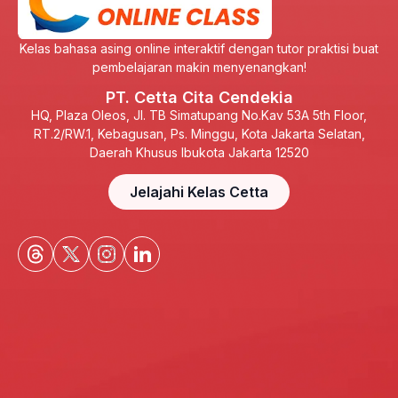
Kelas bahasa asing online interaktif dengan tutor praktisi buat
pembelajaran makin menyenangkan!
PT. Cetta Cita Cendekia
HQ, Plaza Oleos, Jl. TB Simatupang No.Kav 53A 5th Floor,
RT.2/RW.1, Kebagusan, Ps. Minggu, Kota Jakarta Selatan,
Daerah Khusus Ibukota Jakarta 12520
Jelajahi Kelas Cetta