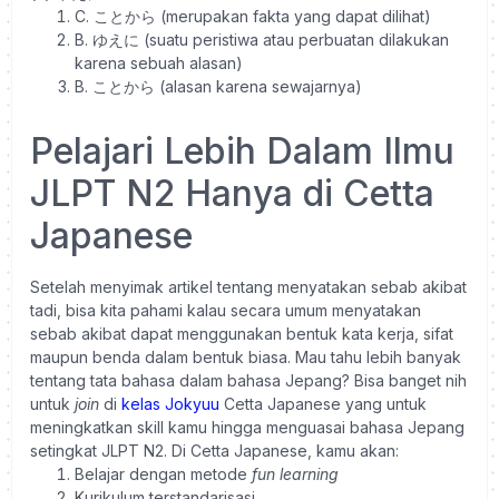
C. ことから (merupakan fakta yang dapat dilihat)
B. ゆえに (suatu peristiwa atau perbuatan dilakukan
karena sebuah alasan)
B. ことから (alasan karena sewajarnya)
Pelajari Lebih Dalam Ilmu
JLPT N2 Hanya di Cetta
Japanese
Setelah menyimak artikel tentang menyatakan sebab akibat
tadi, bisa kita pahami kalau secara umum menyatakan
sebab akibat dapat menggunakan bentuk kata kerja, sifat
maupun benda dalam bentuk biasa.
Mau tahu lebih banyak
tentang tata bahasa dalam bahasa Jepang? Bisa banget nih
untuk
join
di
kelas Jokyuu
Cetta Japanese yang untuk
meningkatkan skill kamu hingga menguasai bahasa Jepang
setingkat JLPT N2.
Di Cetta Japanese, kamu akan:
Belajar dengan metode
fun learning
Kurikulum terstandarisasi