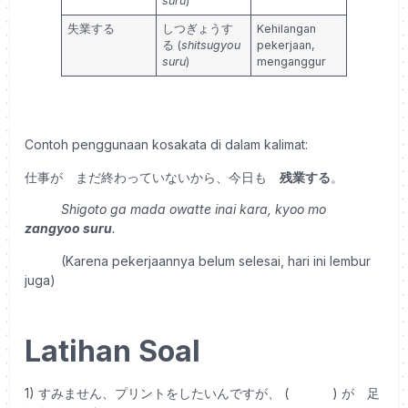
suru
)
失業する
しつぎょうす
Kehilangan
る (
shitsugyou
pekerjaan,
suru
)
menganggur
Contoh penggunaan kosakata di dalam kalimat:
仕事が まだ終わっていないから、今日も
残業する
。
Shigoto ga mada owatte inai kara, kyoo mo
zangyoo suru
.
(Karena pekerjaannya belum selesai, hari ini lembur
juga)
Latihan Soal
1) すみません、プリントをしたいんですが、 ( ) が 足