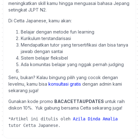
meningkatkan skill kamu hingga menguasai bahasa Jepang
setingkat JLPT N2.
Di Cetta Japanese, kamu akan:
Belajar dengan metode fun learning
Kurikulum terstandarisasi
Mendapatkan tutor yang tersertifikasi dan bisa tanya
jawab dengan santai
Sistem belajar fleksibel
Ada komunitas belajar yang nggak pernah judging
Seru, bukan? Kalau bingung pilih yang cocok dengan
levelmu, kamu bisa
konsultasi gratis
dengan admin kami
sekarang juga!
Gunakan kode promo
BACACETTAUPDATES
untuk raih
diskon 10%.
Yuk gabung bersama
Cetta
sekarang juga!
*Artikel ini ditulis oleh 
Azila Dinda Amalia
tutor Cetta Japanese.