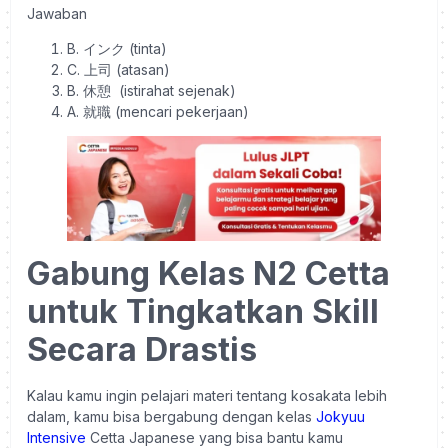
Jawaban
B. インク (tinta)
C. 上司 (atasan)
B. 休憩 (istirahat sejenak)
A. 就職 (mencari pekerjaan)
Gabung Kelas N2 Cetta
untuk Tingkatkan Skill
Secara Drastis
Kalau kamu ingin pelajari materi tentang kosakata lebih
dalam, kamu bisa bergabung dengan kelas
Jokyuu
Intensive
Cetta Japanese yang bisa bantu kamu