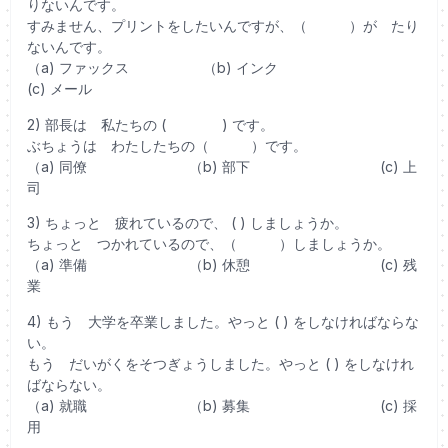
りないんです。
すみません、プリントをしたいんですが、（ ）が たり
ないんです。
（a) ファックス （b) インク
(c) メール
2) 部長は 私たちの ( ) です。
ぶちょうは わたしたちの（ ）です。
（a) 同僚 （b) 部下 (c) 上
司
3) ちょっと 疲れているので、 ( ) しましょうか。
ちょっと つかれているので、（ ）しましょうか。
（a) 準備 （b) 休憩 (c) 残
業
4) もう 大学を卒業しました。やっと ( ) をしなければならな
い。
もう だいがくをそつぎょうしました。やっと ( ) をしなけれ
ばならない。
（a) 就職 （b) 募集 (c) 採
用