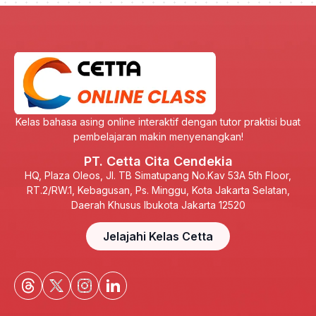
Kelas bahasa asing online interaktif dengan tutor praktisi buat
pembelajaran makin menyenangkan!
PT. Cetta Cita Cendekia
HQ, Plaza Oleos, Jl. TB Simatupang No.Kav 53A 5th Floor,
RT.2/RW.1, Kebagusan, Ps. Minggu, Kota Jakarta Selatan,
Daerah Khusus Ibukota Jakarta 12520
Jelajahi Kelas Cetta