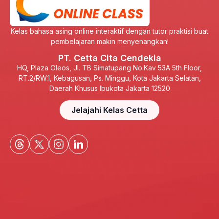
Kelas bahasa asing online interaktif dengan tutor praktisi buat
pembelajaran makin menyenangkan!
PT. Cetta Cita Cendekia
HQ, Plaza Oleos, Jl. TB Simatupang No.Kav 53A 5th Floor,
RT.2/RW.1, Kebagusan, Ps. Minggu, Kota Jakarta Selatan,
Daerah Khusus Ibukota Jakarta 12520
Jelajahi Kelas Cetta